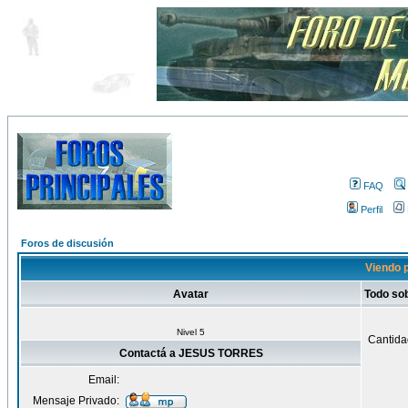
FAQ
Perfil
Foros de discusión
Viendo 
Avatar
Todo s
Nivel 5
Cantida
Contactá a JESUS TORRES
Email:
Mensaje Privado: