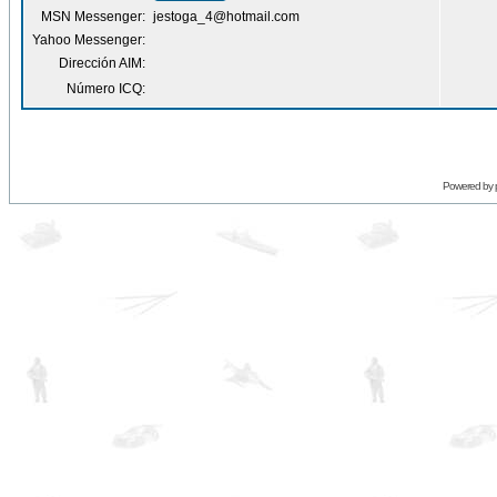
MSN Messenger:
jestoga_4@hotmail.com
Yahoo Messenger:
Dirección AIM:
Número ICQ:
Powered by