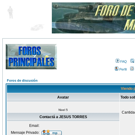
FAQ
Perfil
Foros de discusión
Viendo 
Avatar
Todo s
Nivel 5
Cantida
Contactá a JESUS TORRES
Email:
Mensaje Privado: