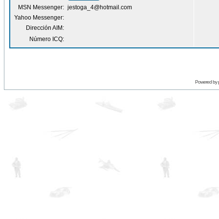
MSN Messenger:
jestoga_4@hotmail.com
Yahoo Messenger:
Dirección AIM:
Número ICQ:
Powered by