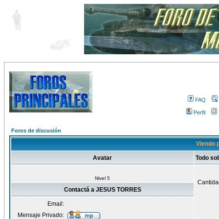
FAQ
Perfil
Foros de discusión
Viendo 
Avatar
Todo s
Nivel 5
Cantida
Contactá a JESUS TORRES
Email:
Mensaje Privado: