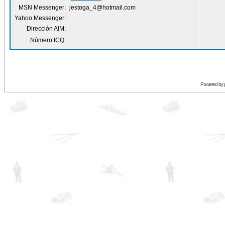
MSN Messenger:
jestoga_4@hotmail.com
Yahoo Messenger:
Dirección AIM:
Número ICQ:
Powered by