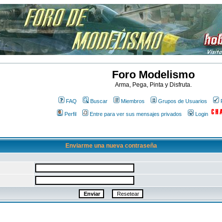
Foro Modelismo
Arma, Pega, Pinta y Disfruta.
FAQ
Buscar
Miembros
Grupos de Usuarios
Perfil
Entre para ver sus mensajes privados
Login
Enviarme una nueva contraseña