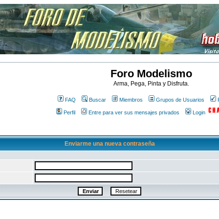
Foro Modelismo
Arma, Pega, Pinta y Disfruta.
FAQ
Buscar
Miembros
Grupos de Usuarios
Perfil
Entre para ver sus mensajes privados
Login
Enviarme una nueva contraseña