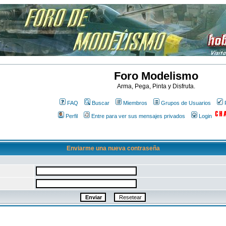
Foro Modelismo
Arma, Pega, Pinta y Disfruta.
FAQ
Buscar
Miembros
Grupos de Usuarios
Perfil
Entre para ver sus mensajes privados
Login
Enviarme una nueva contraseña