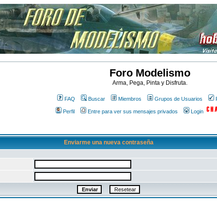
Foro Modelismo
Arma, Pega, Pinta y Disfruta.
FAQ
Buscar
Miembros
Grupos de Usuarios
Perfil
Entre para ver sus mensajes privados
Login
Enviarme una nueva contraseña