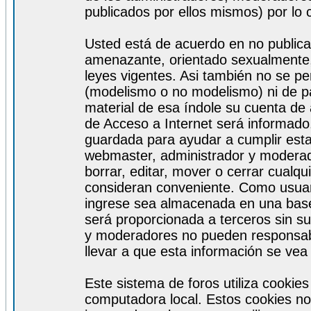
publicados por ellos mismos) por lo 
Usted está de acuerdo en no publicar
amenazante, orientado sexualmente, 
leyes vigentes. Asi también no se pe
(modelismo o no modelismo) ni de par
material de esa índole su cuenta de
de Acceso a Internet será informado
guardada para ayudar a cumplir est
webmaster, administrador y moderad
borrar, editar, mover o cerrar cualq
consideran conveniente. Como usuar
ingrese sea almacenada en una base
será proporcionada a terceros sin s
y moderadores no pueden responsabi
llevar a que esta información se ve
Este sistema de foros utiliza cookie
computadora local. Estos cookies no