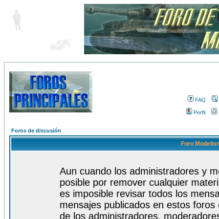
FAQ
Perfil
Foros de discusión
Foro Modelism
Aun cuando los administradores y m
posible por remover cualquier materi
es imposible revisar todos los mensa
mensajes publicados en estos foros 
de los administradores, moderadore