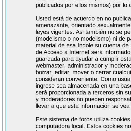
publicados por ellos mismos) por lo 
Usted está de acuerdo en no publicar
amenazante, orientado sexualmente, 
leyes vigentes. Asi también no se pe
(modelismo o no modelismo) ni de par
material de esa índole su cuenta de
de Acceso a Internet será informado
guardada para ayudar a cumplir est
webmaster, administrador y moderad
borrar, editar, mover o cerrar cualq
consideran conveniente. Como usuar
ingrese sea almacenada en una base
será proporcionada a terceros sin s
y moderadores no pueden responsabi
llevar a que esta información se ve
Este sistema de foros utiliza cookie
computadora local. Estos cookies no