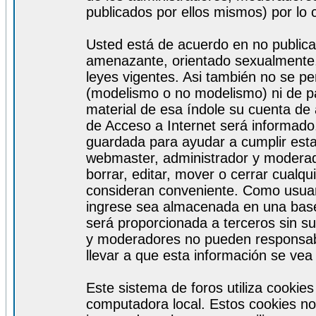
publicados por ellos mismos) por lo 
Usted está de acuerdo en no publicar
amenazante, orientado sexualmente, 
leyes vigentes. Asi también no se pe
(modelismo o no modelismo) ni de par
material de esa índole su cuenta de
de Acceso a Internet será informado
guardada para ayudar a cumplir est
webmaster, administrador y moderad
borrar, editar, mover o cerrar cualq
consideran conveniente. Como usuar
ingrese sea almacenada en una base
será proporcionada a terceros sin s
y moderadores no pueden responsabi
llevar a que esta información se ve
Este sistema de foros utiliza cookie
computadora local. Estos cookies no