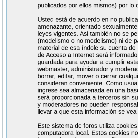
publicados por ellos mismos) por lo 
Usted está de acuerdo en no publicar
amenazante, orientado sexualmente, 
leyes vigentes. Asi también no se pe
(modelismo o no modelismo) ni de par
material de esa índole su cuenta de
de Acceso a Internet será informado
guardada para ayudar a cumplir est
webmaster, administrador y moderad
borrar, editar, mover o cerrar cualq
consideran conveniente. Como usuar
ingrese sea almacenada en una base
será proporcionada a terceros sin s
y moderadores no pueden responsabi
llevar a que esta información se ve
Este sistema de foros utiliza cookie
computadora local. Estos cookies no