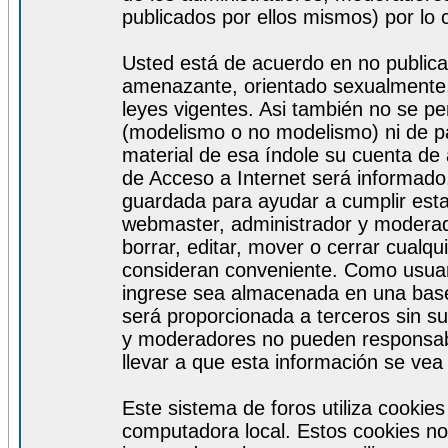
publicados por ellos mismos) por lo 
Usted está de acuerdo en no publicar
amenazante, orientado sexualmente, 
leyes vigentes. Asi también no se pe
(modelismo o no modelismo) ni de par
material de esa índole su cuenta de
de Acceso a Internet será informado
guardada para ayudar a cumplir est
webmaster, administrador y moderad
borrar, editar, mover o cerrar cualq
consideran conveniente. Como usuar
ingrese sea almacenada en una base
será proporcionada a terceros sin s
y moderadores no pueden responsabi
llevar a que esta información se ve
Este sistema de foros utiliza cookie
computadora local. Estos cookies no