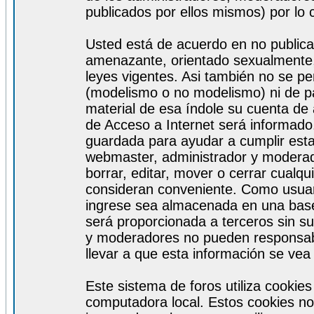
publicados por ellos mismos) por lo 
Usted está de acuerdo en no publicar
amenazante, orientado sexualmente, 
leyes vigentes. Asi también no se pe
(modelismo o no modelismo) ni de par
material de esa índole su cuenta de
de Acceso a Internet será informado
guardada para ayudar a cumplir est
webmaster, administrador y moderad
borrar, editar, mover o cerrar cualq
consideran conveniente. Como usuar
ingrese sea almacenada en una base
será proporcionada a terceros sin s
y moderadores no pueden responsabi
llevar a que esta información se ve
Este sistema de foros utiliza cookie
computadora local. Estos cookies no