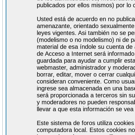
publicados por ellos mismos) por lo 
Usted está de acuerdo en no publicar
amenazante, orientado sexualmente, 
leyes vigentes. Asi también no se pe
(modelismo o no modelismo) ni de par
material de esa índole su cuenta de
de Acceso a Internet será informado
guardada para ayudar a cumplir est
webmaster, administrador y moderad
borrar, editar, mover o cerrar cualq
consideran conveniente. Como usuar
ingrese sea almacenada en una base
será proporcionada a terceros sin s
y moderadores no pueden responsabi
llevar a que esta información se ve
Este sistema de foros utiliza cookie
computadora local. Estos cookies no