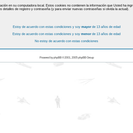
ación en su computadora local. Estos cookies no contienen la información que Usted ha ingre
s detalles de registro y contraseña (y para enviar nuevas contraseñas si olvida la actual).
Estoy de acuerdo con estas condiciones y soy
mayor
de 13 años de edad
Estoy de acuerdo con estas condiciones y soy
menor
de 13 años de edad
No estoy de acuerdo con estas condiciones
Powered by
phpBB
© 2001, 2005 phpBB Group