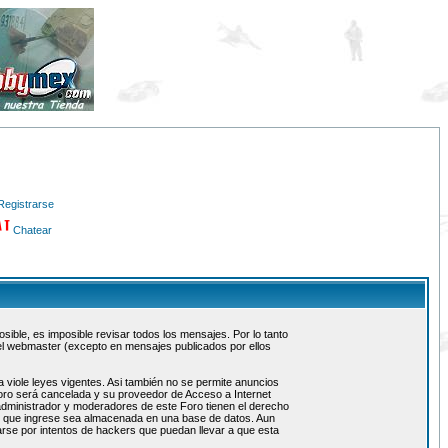
Registrarse
Chatear
ible, es imposible revisar todos los mensajes. Por lo tanto
el webmaster (excepto en mensajes publicados por ellos
 viole leyes vigentes. Asi también no se permite anuncios
 foro será cancelada y su proveedor de Acceso a Internet
administrador y moderadores de este Foro tienen el derecho
ón que ingrese sea almacenada en una base de datos. Aun
rse por intentos de hackers que puedan llevar a que esta