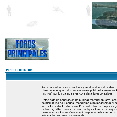
Foros de discusión
Aun cuando los administradores y moderadores de estos foro
Usted acepta que todos los mensajes publicados en estos f
mismos) por lo cual no se les considerará responsables.
Usted está de acuerdo en no publicar material abusivo, obs
de ningun tipo de Tiendas (modelismo o no modelismo) ni de
será informado. La dirección IP de todos los mensajes es 
de borrar, editar, mover o cerrar cualquier tema en cualq
cuando esta información no será proporcionada a terceros 
información se vea comprometida.