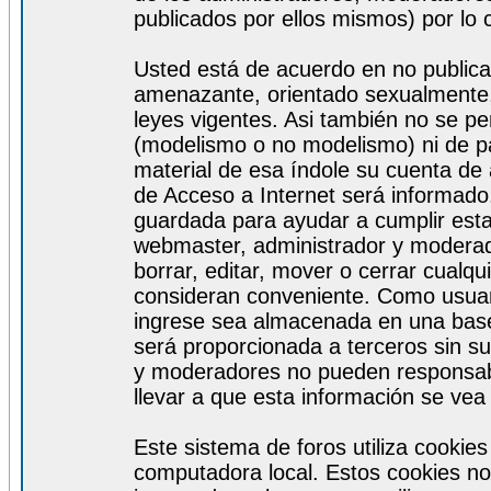
publicados por ellos mismos) por lo 
Usted está de acuerdo en no publicar
amenazante, orientado sexualmente, 
leyes vigentes. Asi también no se pe
(modelismo o no modelismo) ni de par
material de esa índole su cuenta de
de Acceso a Internet será informado
guardada para ayudar a cumplir est
webmaster, administrador y moderad
borrar, editar, mover o cerrar cualq
consideran conveniente. Como usuar
ingrese sea almacenada en una base
será proporcionada a terceros sin s
y moderadores no pueden responsabi
llevar a que esta información se ve
Este sistema de foros utiliza cookie
computadora local. Estos cookies no