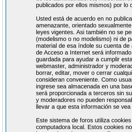
publicados por ellos mismos) por lo 
Usted está de acuerdo en no publicar
amenazante, orientado sexualmente, 
leyes vigentes. Asi también no se pe
(modelismo o no modelismo) ni de par
material de esa índole su cuenta de
de Acceso a Internet será informado
guardada para ayudar a cumplir est
webmaster, administrador y moderad
borrar, editar, mover o cerrar cualq
consideran conveniente. Como usuar
ingrese sea almacenada en una base
será proporcionada a terceros sin s
y moderadores no pueden responsabi
llevar a que esta información se ve
Este sistema de foros utiliza cookie
computadora local. Estos cookies no