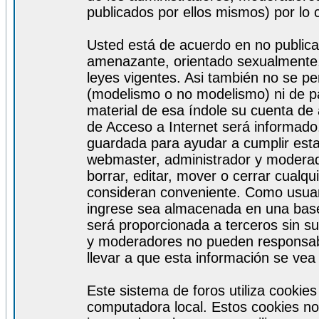
publicados por ellos mismos) por lo 
Usted está de acuerdo en no publicar
amenazante, orientado sexualmente, 
leyes vigentes. Asi también no se pe
(modelismo o no modelismo) ni de par
material de esa índole su cuenta de
de Acceso a Internet será informado
guardada para ayudar a cumplir est
webmaster, administrador y moderad
borrar, editar, mover o cerrar cualq
consideran conveniente. Como usuar
ingrese sea almacenada en una base
será proporcionada a terceros sin s
y moderadores no pueden responsabi
llevar a que esta información se ve
Este sistema de foros utiliza cookie
computadora local. Estos cookies no