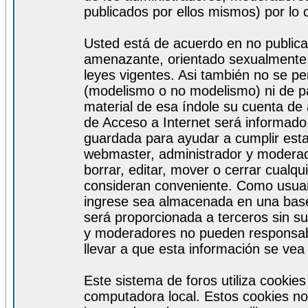
publicados por ellos mismos) por lo 
Usted está de acuerdo en no publicar
amenazante, orientado sexualmente, 
leyes vigentes. Asi también no se pe
(modelismo o no modelismo) ni de par
material de esa índole su cuenta de
de Acceso a Internet será informado
guardada para ayudar a cumplir est
webmaster, administrador y moderad
borrar, editar, mover o cerrar cualq
consideran conveniente. Como usuar
ingrese sea almacenada en una base
será proporcionada a terceros sin s
y moderadores no pueden responsabi
llevar a que esta información se ve
Este sistema de foros utiliza cookie
computadora local. Estos cookies no