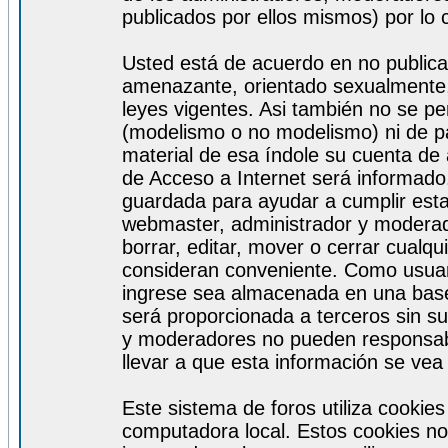
publicados por ellos mismos) por lo 
Usted está de acuerdo en no publicar
amenazante, orientado sexualmente, 
leyes vigentes. Asi también no se pe
(modelismo o no modelismo) ni de par
material de esa índole su cuenta de
de Acceso a Internet será informado
guardada para ayudar a cumplir est
webmaster, administrador y moderad
borrar, editar, mover o cerrar cualq
consideran conveniente. Como usuar
ingrese sea almacenada en una base
será proporcionada a terceros sin s
y moderadores no pueden responsabi
llevar a que esta información se ve
Este sistema de foros utiliza cookie
computadora local. Estos cookies no