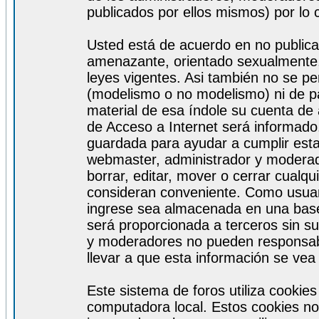
publicados por ellos mismos) por lo 
Usted está de acuerdo en no publicar
amenazante, orientado sexualmente, 
leyes vigentes. Asi también no se pe
(modelismo o no modelismo) ni de par
material de esa índole su cuenta de
de Acceso a Internet será informado
guardada para ayudar a cumplir est
webmaster, administrador y moderad
borrar, editar, mover o cerrar cualq
consideran conveniente. Como usuar
ingrese sea almacenada en una base
será proporcionada a terceros sin s
y moderadores no pueden responsabi
llevar a que esta información se ve
Este sistema de foros utiliza cookie
computadora local. Estos cookies no