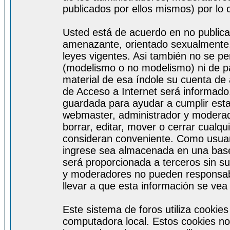
publicados por ellos mismos) por lo 
Usted está de acuerdo en no publicar
amenazante, orientado sexualmente, 
leyes vigentes. Asi también no se pe
(modelismo o no modelismo) ni de par
material de esa índole su cuenta de
de Acceso a Internet será informado
guardada para ayudar a cumplir est
webmaster, administrador y moderad
borrar, editar, mover o cerrar cualq
consideran conveniente. Como usuar
ingrese sea almacenada en una base
será proporcionada a terceros sin s
y moderadores no pueden responsabi
llevar a que esta información se ve
Este sistema de foros utiliza cookie
computadora local. Estos cookies no