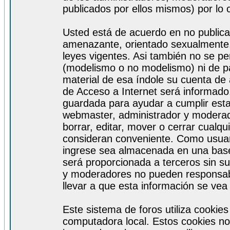
publicados por ellos mismos) por lo 
Usted está de acuerdo en no publicar
amenazante, orientado sexualmente, 
leyes vigentes. Asi también no se pe
(modelismo o no modelismo) ni de par
material de esa índole su cuenta de
de Acceso a Internet será informado
guardada para ayudar a cumplir est
webmaster, administrador y moderad
borrar, editar, mover o cerrar cualq
consideran conveniente. Como usuar
ingrese sea almacenada en una base
será proporcionada a terceros sin s
y moderadores no pueden responsabi
llevar a que esta información se ve
Este sistema de foros utiliza cookie
computadora local. Estos cookies no