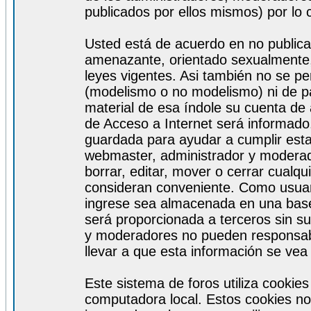
publicados por ellos mismos) por lo 
Usted está de acuerdo en no publicar
amenazante, orientado sexualmente, 
leyes vigentes. Asi también no se pe
(modelismo o no modelismo) ni de par
material de esa índole su cuenta de
de Acceso a Internet será informado
guardada para ayudar a cumplir est
webmaster, administrador y moderad
borrar, editar, mover o cerrar cualq
consideran conveniente. Como usuar
ingrese sea almacenada en una base
será proporcionada a terceros sin s
y moderadores no pueden responsabi
llevar a que esta información se ve
Este sistema de foros utiliza cookie
computadora local. Estos cookies no