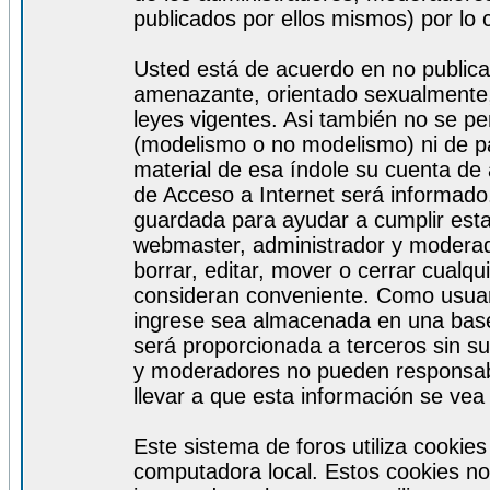
publicados por ellos mismos) por lo 
Usted está de acuerdo en no publicar
amenazante, orientado sexualmente, 
leyes vigentes. Asi también no se pe
(modelismo o no modelismo) ni de par
material de esa índole su cuenta de
de Acceso a Internet será informado
guardada para ayudar a cumplir est
webmaster, administrador y moderad
borrar, editar, mover o cerrar cualq
consideran conveniente. Como usuar
ingrese sea almacenada en una base
será proporcionada a terceros sin s
y moderadores no pueden responsabi
llevar a que esta información se ve
Este sistema de foros utiliza cookie
computadora local. Estos cookies no