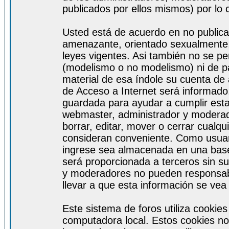
publicados por ellos mismos) por lo 
Usted está de acuerdo en no publicar
amenazante, orientado sexualmente, 
leyes vigentes. Asi también no se pe
(modelismo o no modelismo) ni de par
material de esa índole su cuenta de
de Acceso a Internet será informado
guardada para ayudar a cumplir est
webmaster, administrador y moderad
borrar, editar, mover o cerrar cualq
consideran conveniente. Como usuar
ingrese sea almacenada en una base
será proporcionada a terceros sin s
y moderadores no pueden responsabi
llevar a que esta información se ve
Este sistema de foros utiliza cookie
computadora local. Estos cookies no