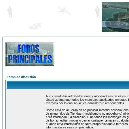
Foros de discusión
Aun cuando los administradores y moderadores de estos foro
Usted acepta que todos los mensajes publicados en estos f
mismos) por lo cual no se les considerará responsables.
Usted está de acuerdo en no publicar material abusivo, obs
de ningun tipo de Tiendas (modelismo o no modelismo) ni de
será informado. La dirección IP de todos los mensajes es 
de borrar, editar, mover o cerrar cualquier tema en cualq
cuando esta información no será proporcionada a terceros 
información se vea comprometida.