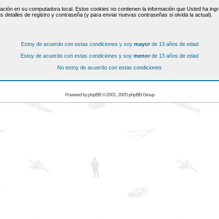
ación en su computadora local. Estos cookies no contienen la información que Usted ha ingre
s detalles de registro y contraseña (y para enviar nuevas contraseñas si olvida la actual).
Estoy de acuerdo con estas condiciones y soy
mayor
de 13 años de edad
Estoy de acuerdo con estas condiciones y soy
menor
de 13 años de edad
No estoy de acuerdo con estas condiciones
Powered by
phpBB
© 2001, 2005 phpBB Group