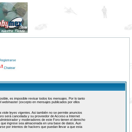
Registrarse
Chatear
ible, es imposible revisar todos los mensajes. Por lo tanto
el webmaster (excepto en mensajes publicados por ellos
 viole leyes vigentes. Asi también no se permite anuncios
 foro será cancelada y su proveedor de Acceso a Internet
administrador y moderadores de este Foro tienen el derecho
ón que ingrese sea almacenada en una base de datos. Aun
rse por intentos de hackers que puedan llevar a que esta