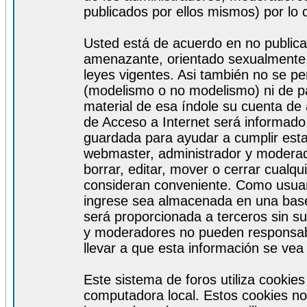
publicados por ellos mismos) por lo 
Usted está de acuerdo en no publicar
amenazante, orientado sexualmente, 
leyes vigentes. Asi también no se pe
(modelismo o no modelismo) ni de par
material de esa índole su cuenta de
de Acceso a Internet será informado
guardada para ayudar a cumplir est
webmaster, administrador y moderad
borrar, editar, mover o cerrar cualq
consideran conveniente. Como usuar
ingrese sea almacenada en una base
será proporcionada a terceros sin s
y moderadores no pueden responsabi
llevar a que esta información se ve
Este sistema de foros utiliza cookie
computadora local. Estos cookies no