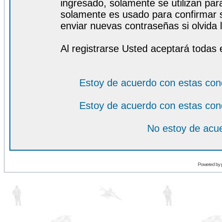
ingresado, solamente se utilizan para
solamente es usado para confirmar s
enviar nuevas contraseñas si olvida l
Al registrarse Usted aceptará todas 
Estoy de acuerdo con estas con
Estoy de acuerdo con estas con
No estoy de acue
Powered by