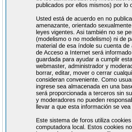
publicados por ellos mismos) por lo 
Usted está de acuerdo en no publicar
amenazante, orientado sexualmente, 
leyes vigentes. Asi también no se pe
(modelismo o no modelismo) ni de par
material de esa índole su cuenta de
de Acceso a Internet será informado
guardada para ayudar a cumplir est
webmaster, administrador y moderad
borrar, editar, mover o cerrar cualq
consideran conveniente. Como usuar
ingrese sea almacenada en una base
será proporcionada a terceros sin s
y moderadores no pueden responsabi
llevar a que esta información se ve
Este sistema de foros utiliza cookie
computadora local. Estos cookies no