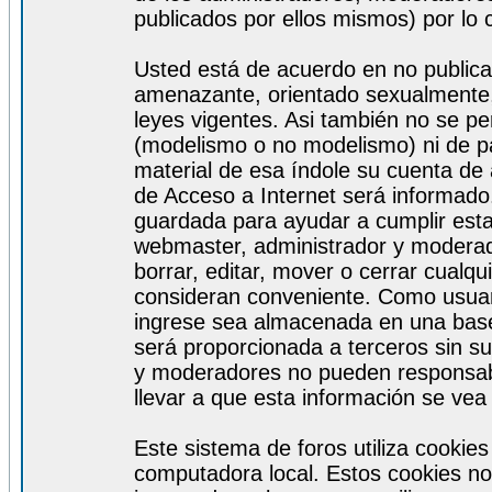
publicados por ellos mismos) por lo 
Usted está de acuerdo en no publicar
amenazante, orientado sexualmente, 
leyes vigentes. Asi también no se pe
(modelismo o no modelismo) ni de par
material de esa índole su cuenta de
de Acceso a Internet será informado
guardada para ayudar a cumplir est
webmaster, administrador y moderad
borrar, editar, mover o cerrar cualq
consideran conveniente. Como usuar
ingrese sea almacenada en una base
será proporcionada a terceros sin s
y moderadores no pueden responsabi
llevar a que esta información se ve
Este sistema de foros utiliza cookie
computadora local. Estos cookies no