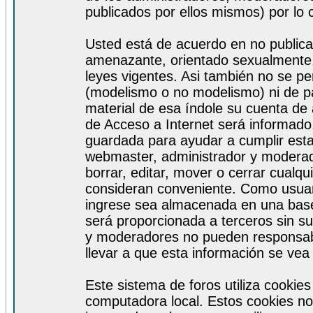
publicados por ellos mismos) por lo 
Usted está de acuerdo en no publicar
amenazante, orientado sexualmente, 
leyes vigentes. Asi también no se pe
(modelismo o no modelismo) ni de par
material de esa índole su cuenta de
de Acceso a Internet será informado
guardada para ayudar a cumplir est
webmaster, administrador y moderad
borrar, editar, mover o cerrar cualq
consideran conveniente. Como usuar
ingrese sea almacenada en una base
será proporcionada a terceros sin s
y moderadores no pueden responsabi
llevar a que esta información se ve
Este sistema de foros utiliza cookie
computadora local. Estos cookies no