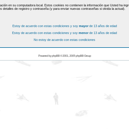
ación en su computadora local. Estos cookies no contienen la información que Usted ha ingre
s detalles de registro y contraseña (y para enviar nuevas contraseñas si olvida la actual).
Estoy de acuerdo con estas condiciones y soy
mayor
de 13 años de edad
Estoy de acuerdo con estas condiciones y soy
menor
de 13 años de edad
No estoy de acuerdo con estas condiciones
Powered by
phpBB
© 2001, 2005 phpBB Group