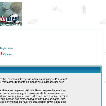
Registrarse
Chatear
ible, es imposible revisar todos los mensajes. Por lo tanto
el webmaster (excepto en mensajes publicados por ellos
 viole leyes vigentes. Asi también no se permite anuncios
 foro será cancelada y su proveedor de Acceso a Internet
administrador y moderadores de este Foro tienen el derecho
ón que ingrese sea almacenada en una base de datos. Aun
rse por intentos de hackers que puedan llevar a que esta