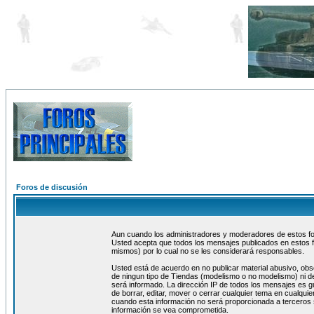
Foros de discusión
Aun cuando los administradores y moderadores de estos foro
Usted acepta que todos los mensajes publicados en estos f
mismos) por lo cual no se les considerará responsables.
Usted está de acuerdo en no publicar material abusivo, obs
de ningun tipo de Tiendas (modelismo o no modelismo) ni de
será informado. La dirección IP de todos los mensajes es 
de borrar, editar, mover o cerrar cualquier tema en cualq
cuando esta información no será proporcionada a terceros 
información se vea comprometida.