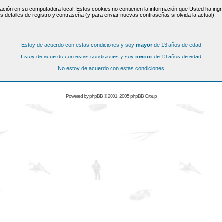
ación en su computadora local. Estos cookies no contienen la información que Usted ha ingre
s detalles de registro y contraseña (y para enviar nuevas contraseñas si olvida la actual).
Estoy de acuerdo con estas condiciones y soy
mayor
de 13 años de edad
Estoy de acuerdo con estas condiciones y soy
menor
de 13 años de edad
No estoy de acuerdo con estas condiciones
Powered by
phpBB
© 2001, 2005 phpBB Group