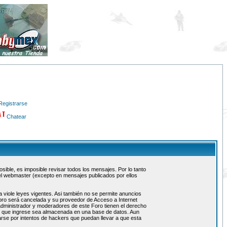
Registrarse
Chatear
ible, es imposible revisar todos los mensajes. Por lo tanto
el webmaster (excepto en mensajes publicados por ellos
 viole leyes vigentes. Asi también no se permite anuncios
 foro será cancelada y su proveedor de Acceso a Internet
administrador y moderadores de este Foro tienen el derecho
ón que ingrese sea almacenada en una base de datos. Aun
rse por intentos de hackers que puedan llevar a que esta