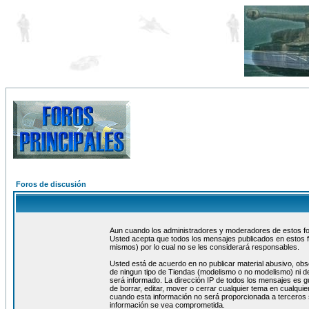
Foros de discusión
Aun cuando los administradores y moderadores de estos foro
Usted acepta que todos los mensajes publicados en estos f
mismos) por lo cual no se les considerará responsables.
Usted está de acuerdo en no publicar material abusivo, obs
de ningun tipo de Tiendas (modelismo o no modelismo) ni de
será informado. La dirección IP de todos los mensajes es 
de borrar, editar, mover o cerrar cualquier tema en cualq
cuando esta información no será proporcionada a terceros 
información se vea comprometida.