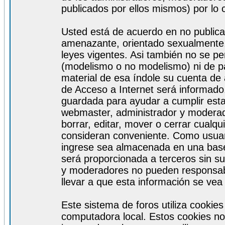
publicados por ellos mismos) por lo 
Usted está de acuerdo en no publicar
amenazante, orientado sexualmente, 
leyes vigentes. Asi también no se pe
(modelismo o no modelismo) ni de par
material de esa índole su cuenta de
de Acceso a Internet será informado
guardada para ayudar a cumplir est
webmaster, administrador y moderad
borrar, editar, mover o cerrar cualq
consideran conveniente. Como usuar
ingrese sea almacenada en una base
será proporcionada a terceros sin s
y moderadores no pueden responsabi
llevar a que esta información se ve
Este sistema de foros utiliza cookie
computadora local. Estos cookies no