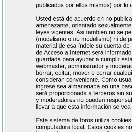
publicados por ellos mismos) por lo 
Usted está de acuerdo en no publicar
amenazante, orientado sexualmente, 
leyes vigentes. Asi también no se pe
(modelismo o no modelismo) ni de par
material de esa índole su cuenta de
de Acceso a Internet será informado
guardada para ayudar a cumplir est
webmaster, administrador y moderad
borrar, editar, mover o cerrar cualq
consideran conveniente. Como usuar
ingrese sea almacenada en una base
será proporcionada a terceros sin s
y moderadores no pueden responsabi
llevar a que esta información se ve
Este sistema de foros utiliza cookie
computadora local. Estos cookies no