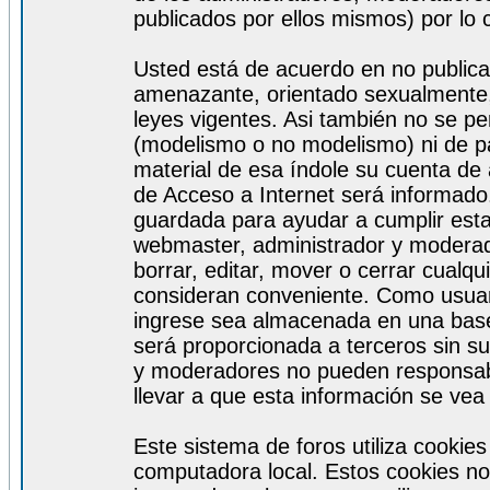
publicados por ellos mismos) por lo 
Usted está de acuerdo en no publicar
amenazante, orientado sexualmente, 
leyes vigentes. Asi también no se pe
(modelismo o no modelismo) ni de par
material de esa índole su cuenta de
de Acceso a Internet será informado
guardada para ayudar a cumplir est
webmaster, administrador y moderad
borrar, editar, mover o cerrar cualq
consideran conveniente. Como usuar
ingrese sea almacenada en una base
será proporcionada a terceros sin s
y moderadores no pueden responsabi
llevar a que esta información se ve
Este sistema de foros utiliza cookie
computadora local. Estos cookies no