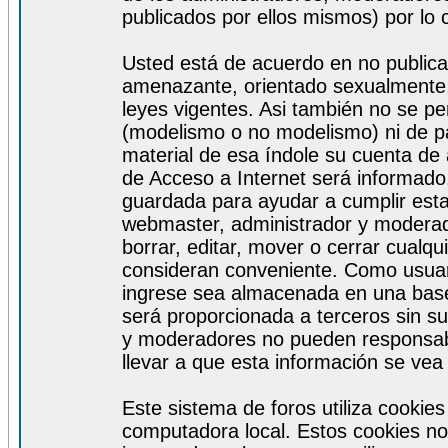
publicados por ellos mismos) por lo 
Usted está de acuerdo en no publicar
amenazante, orientado sexualmente, 
leyes vigentes. Asi también no se pe
(modelismo o no modelismo) ni de par
material de esa índole su cuenta de
de Acceso a Internet será informado
guardada para ayudar a cumplir est
webmaster, administrador y moderad
borrar, editar, mover o cerrar cualq
consideran conveniente. Como usuar
ingrese sea almacenada en una base
será proporcionada a terceros sin s
y moderadores no pueden responsabi
llevar a que esta información se ve
Este sistema de foros utiliza cookie
computadora local. Estos cookies no