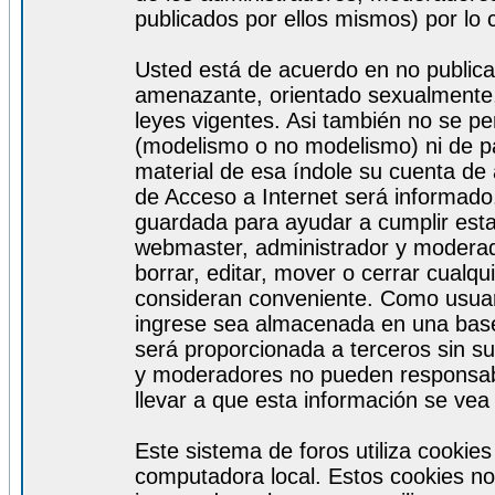
publicados por ellos mismos) por lo 
Usted está de acuerdo en no publicar
amenazante, orientado sexualmente, 
leyes vigentes. Asi también no se pe
(modelismo o no modelismo) ni de par
material de esa índole su cuenta de
de Acceso a Internet será informado
guardada para ayudar a cumplir est
webmaster, administrador y moderad
borrar, editar, mover o cerrar cualq
consideran conveniente. Como usuar
ingrese sea almacenada en una base
será proporcionada a terceros sin s
y moderadores no pueden responsabi
llevar a que esta información se ve
Este sistema de foros utiliza cookie
computadora local. Estos cookies no