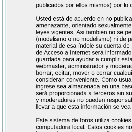
publicados por ellos mismos) por lo 
Usted está de acuerdo en no publicar
amenazante, orientado sexualmente, 
leyes vigentes. Asi también no se pe
(modelismo o no modelismo) ni de par
material de esa índole su cuenta de
de Acceso a Internet será informado
guardada para ayudar a cumplir est
webmaster, administrador y moderad
borrar, editar, mover o cerrar cualq
consideran conveniente. Como usuar
ingrese sea almacenada en una base
será proporcionada a terceros sin s
y moderadores no pueden responsabi
llevar a que esta información se ve
Este sistema de foros utiliza cookie
computadora local. Estos cookies no