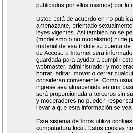
publicados por ellos mismos) por lo 
Usted está de acuerdo en no publicar
amenazante, orientado sexualmente, 
leyes vigentes. Asi también no se pe
(modelismo o no modelismo) ni de par
material de esa índole su cuenta de
de Acceso a Internet será informado
guardada para ayudar a cumplir est
webmaster, administrador y moderad
borrar, editar, mover o cerrar cualq
consideran conveniente. Como usuar
ingrese sea almacenada en una base
será proporcionada a terceros sin s
y moderadores no pueden responsabi
llevar a que esta información se ve
Este sistema de foros utiliza cookie
computadora local. Estos cookies no