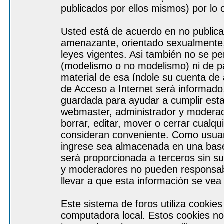
publicados por ellos mismos) por lo 
Usted está de acuerdo en no publicar
amenazante, orientado sexualmente, 
leyes vigentes. Asi también no se pe
(modelismo o no modelismo) ni de par
material de esa índole su cuenta de
de Acceso a Internet será informado
guardada para ayudar a cumplir est
webmaster, administrador y moderad
borrar, editar, mover o cerrar cualq
consideran conveniente. Como usuar
ingrese sea almacenada en una base
será proporcionada a terceros sin s
y moderadores no pueden responsabi
llevar a que esta información se ve
Este sistema de foros utiliza cookie
computadora local. Estos cookies no