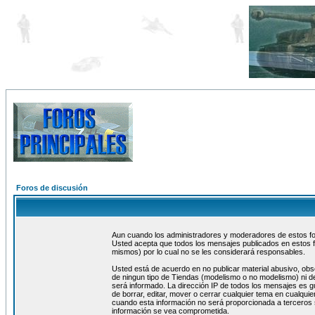
Foros de discusión
Aun cuando los administradores y moderadores de estos foro
Usted acepta que todos los mensajes publicados en estos f
mismos) por lo cual no se les considerará responsables.
Usted está de acuerdo en no publicar material abusivo, obs
de ningun tipo de Tiendas (modelismo o no modelismo) ni de
será informado. La dirección IP de todos los mensajes es 
de borrar, editar, mover o cerrar cualquier tema en cualq
cuando esta información no será proporcionada a terceros 
información se vea comprometida.