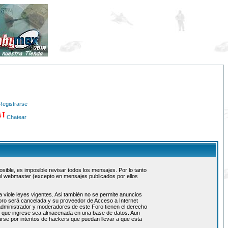
Registrarse
Chatear
ible, es imposible revisar todos los mensajes. Por lo tanto
el webmaster (excepto en mensajes publicados por ellos
 viole leyes vigentes. Asi también no se permite anuncios
 foro será cancelada y su proveedor de Acceso a Internet
administrador y moderadores de este Foro tienen el derecho
ón que ingrese sea almacenada en una base de datos. Aun
rse por intentos de hackers que puedan llevar a que esta