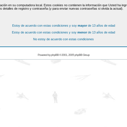
ación en su computadora local. Estos cookies no contienen la información que Usted ha ingre
s detalles de registro y contraseña (y para enviar nuevas contraseñas si olvida la actual).
Estoy de acuerdo con estas condiciones y soy
mayor
de 13 años de edad
Estoy de acuerdo con estas condiciones y soy
menor
de 13 años de edad
No estoy de acuerdo con estas condiciones
Powered by
phpBB
© 2001, 2005 phpBB Group