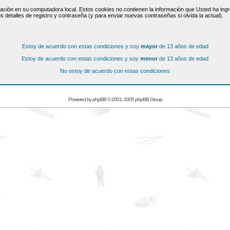
ación en su computadora local. Estos cookies no contienen la información que Usted ha ingre
s detalles de registro y contraseña (y para enviar nuevas contraseñas si olvida la actual).
Estoy de acuerdo con estas condiciones y soy
mayor
de 13 años de edad
Estoy de acuerdo con estas condiciones y soy
menor
de 13 años de edad
No estoy de acuerdo con estas condiciones
Powered by
phpBB
© 2001, 2005 phpBB Group