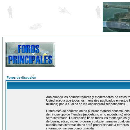
Foros de discusión
Aun cuando los administradores y moderadores de estos foro
Usted acepta que todos los mensajes publicados en estos f
mismos) por lo cual no se les considerará responsables.
Usted está de acuerdo en no publicar material abusivo, obs
de ningun tipo de Tiendas (modelismo o no modelismo) ni de
será informado. La dirección IP de todos los mensajes es 
de borrar, editar, mover o cerrar cualquier tema en cualq
cuando esta información no será proporcionada a terceros 
información se vea comprometida.