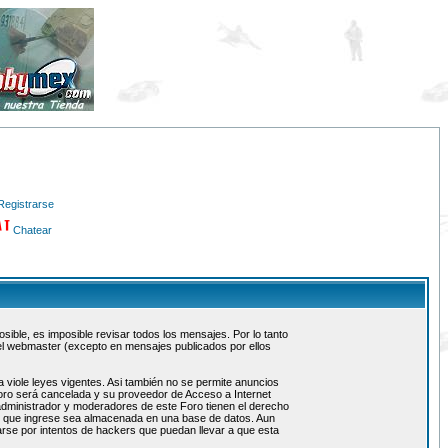
Registrarse
Chatear
ible, es imposible revisar todos los mensajes. Por lo tanto
el webmaster (excepto en mensajes publicados por ellos
 viole leyes vigentes. Asi también no se permite anuncios
 foro será cancelada y su proveedor de Acceso a Internet
administrador y moderadores de este Foro tienen el derecho
ón que ingrese sea almacenada en una base de datos. Aun
rse por intentos de hackers que puedan llevar a que esta