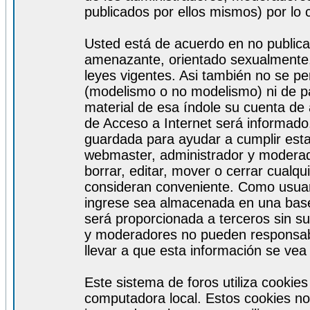
publicados por ellos mismos) por lo 
Usted está de acuerdo en no publicar
amenazante, orientado sexualmente, 
leyes vigentes. Asi también no se pe
(modelismo o no modelismo) ni de par
material de esa índole su cuenta de
de Acceso a Internet será informado
guardada para ayudar a cumplir est
webmaster, administrador y moderad
borrar, editar, mover o cerrar cualq
consideran conveniente. Como usuar
ingrese sea almacenada en una base
será proporcionada a terceros sin s
y moderadores no pueden responsabi
llevar a que esta información se ve
Este sistema de foros utiliza cookie
computadora local. Estos cookies no