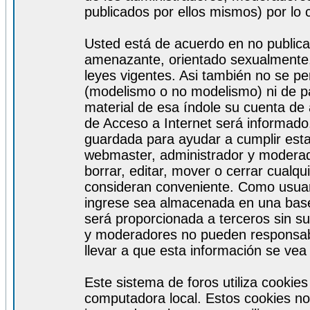
publicados por ellos mismos) por lo 
Usted está de acuerdo en no publicar
amenazante, orientado sexualmente, 
leyes vigentes. Asi también no se pe
(modelismo o no modelismo) ni de par
material de esa índole su cuenta de
de Acceso a Internet será informado
guardada para ayudar a cumplir est
webmaster, administrador y moderad
borrar, editar, mover o cerrar cualq
consideran conveniente. Como usuar
ingrese sea almacenada en una base
será proporcionada a terceros sin s
y moderadores no pueden responsabi
llevar a que esta información se ve
Este sistema de foros utiliza cookie
computadora local. Estos cookies no