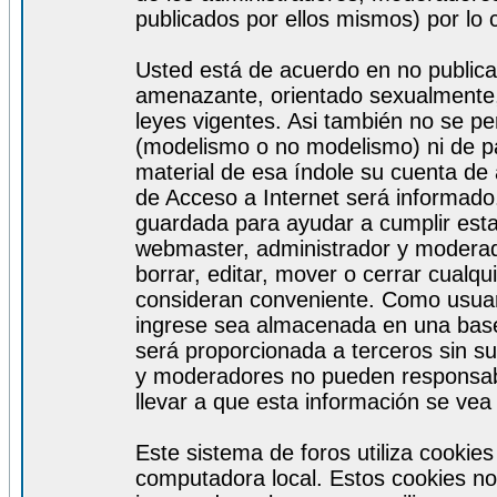
publicados por ellos mismos) por lo 
Usted está de acuerdo en no publicar
amenazante, orientado sexualmente, 
leyes vigentes. Asi también no se pe
(modelismo o no modelismo) ni de par
material de esa índole su cuenta de
de Acceso a Internet será informado
guardada para ayudar a cumplir est
webmaster, administrador y moderad
borrar, editar, mover o cerrar cualq
consideran conveniente. Como usuar
ingrese sea almacenada en una base
será proporcionada a terceros sin s
y moderadores no pueden responsabi
llevar a que esta información se ve
Este sistema de foros utiliza cookie
computadora local. Estos cookies no