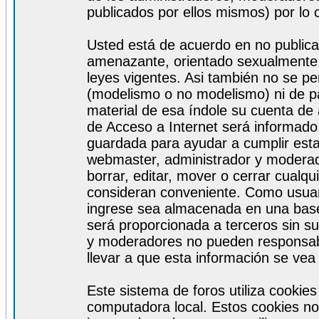
publicados por ellos mismos) por lo 
Usted está de acuerdo en no publicar
amenazante, orientado sexualmente, 
leyes vigentes. Asi también no se pe
(modelismo o no modelismo) ni de par
material de esa índole su cuenta de
de Acceso a Internet será informado
guardada para ayudar a cumplir est
webmaster, administrador y moderad
borrar, editar, mover o cerrar cualq
consideran conveniente. Como usuar
ingrese sea almacenada en una base
será proporcionada a terceros sin s
y moderadores no pueden responsabi
llevar a que esta información se ve
Este sistema de foros utiliza cookie
computadora local. Estos cookies no