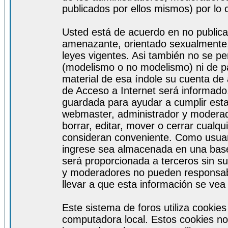
publicados por ellos mismos) por lo 
Usted está de acuerdo en no publicar
amenazante, orientado sexualmente, 
leyes vigentes. Asi también no se pe
(modelismo o no modelismo) ni de par
material de esa índole su cuenta de
de Acceso a Internet será informado
guardada para ayudar a cumplir est
webmaster, administrador y moderad
borrar, editar, mover o cerrar cualq
consideran conveniente. Como usuar
ingrese sea almacenada en una base
será proporcionada a terceros sin s
y moderadores no pueden responsabi
llevar a que esta información se ve
Este sistema de foros utiliza cookie
computadora local. Estos cookies no