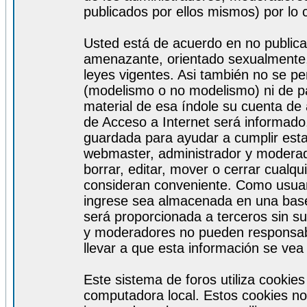
publicados por ellos mismos) por lo 
Usted está de acuerdo en no publicar
amenazante, orientado sexualmente, 
leyes vigentes. Asi también no se pe
(modelismo o no modelismo) ni de par
material de esa índole su cuenta de
de Acceso a Internet será informado
guardada para ayudar a cumplir est
webmaster, administrador y moderad
borrar, editar, mover o cerrar cualq
consideran conveniente. Como usuar
ingrese sea almacenada en una base
será proporcionada a terceros sin s
y moderadores no pueden responsabi
llevar a que esta información se ve
Este sistema de foros utiliza cookie
computadora local. Estos cookies no