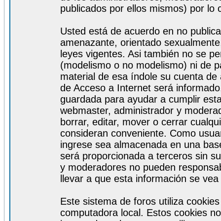
publicados por ellos mismos) por lo 
Usted está de acuerdo en no publicar
amenazante, orientado sexualmente, 
leyes vigentes. Asi también no se pe
(modelismo o no modelismo) ni de par
material de esa índole su cuenta de
de Acceso a Internet será informado
guardada para ayudar a cumplir est
webmaster, administrador y moderad
borrar, editar, mover o cerrar cualq
consideran conveniente. Como usuar
ingrese sea almacenada en una base
será proporcionada a terceros sin s
y moderadores no pueden responsabi
llevar a que esta información se ve
Este sistema de foros utiliza cookie
computadora local. Estos cookies no